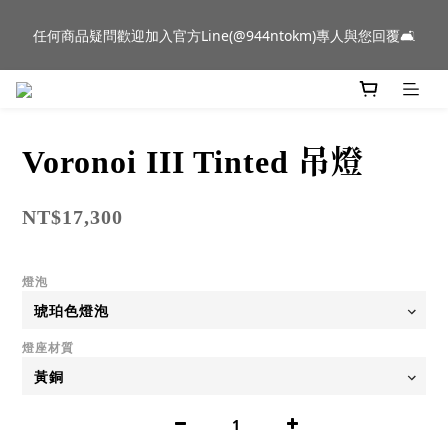
新品到貨｜日本燈具品牌 Ambientec 年度新品 Barcarolle 臺中樂
任何商品疑問歡迎加入官方Line(@944ntokm)專人與您回覆🛋️
群門市展示中✨
新品到貨｜日本燈具品牌 Ambientec 年度新品 Barcarolle 臺中樂
群門市展示中✨
Voronoi III Tinted 吊燈
NT$17,300
燈泡
燈座材質