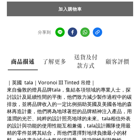
加入購物車
分享到
送貨及付
商品描述
了解更多
顧客評價
款方式
｜
英國
tala
｜
Voronoi III Tinted 吊燈｜
來自倫敦的燈具品牌tala，集結各項領域的專業人士，探
討設計及延續性間的平衡，他們致力減少製作過程中的碳
排放，並將品牌收入的一定比例捐助英國及美國各地的森
林再造計畫，他們將為地球著想的品牌精神注入產品，用
溫潤的光芒、純粹的設計照亮地球的未來。
tala
相信外表
的設計與功能的使用性能互相兼備，
tala
設計團隊使用最
精的零件並將其結合，而他們選擇對地球負擔最小的材