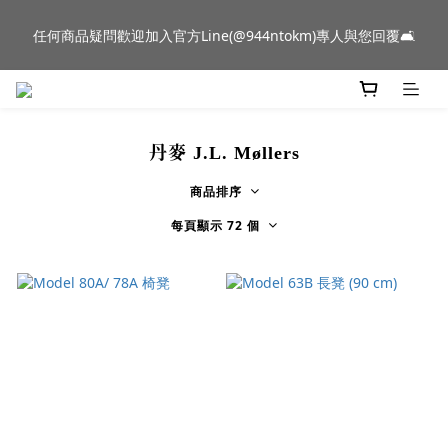
新品到貨｜日本燈具品牌 Ambientec 年度新品 Barcarolle 臺中樂
任何商品疑問歡迎加入官方Line(@944ntokm)專人與您回覆🛋️
群門市展示中✨
新品到貨｜日本燈具品牌 Ambientec 年度新品 Barcarolle 臺中樂
群門市展示中✨
丹麥 J.L. Møllers
商品排序
每頁顯示 72 個