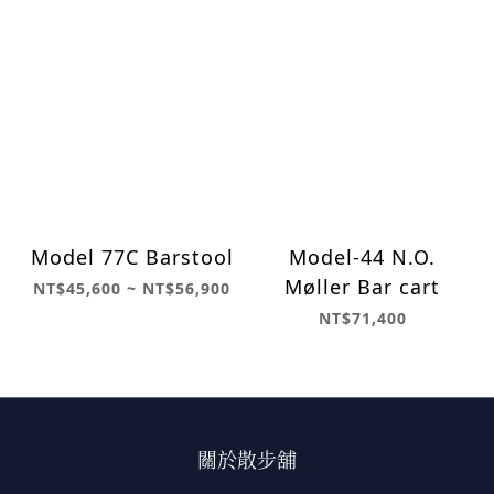
Model 77C Barstool
Model-44 N.O.
Møller Bar cart
NT$45,600 ~ NT$56,900
NT$71,400
關於散步舖