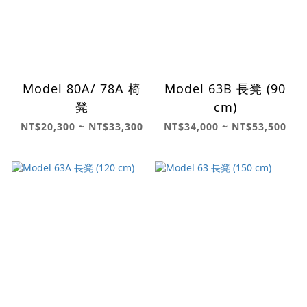
Model 80A/ 78A 椅
Model 63B 長凳 (90
凳
cm)
NT$20,300 ~ NT$33,300
NT$34,000 ~ NT$53,500