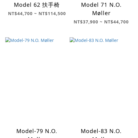
Model 62 扶手椅
Model 71 N.O.
Møller
NT$44,700 ~ NT$114,500
NT$37,900 ~ NT$44,700
Model-79 N.O.
Model-83 N.O.