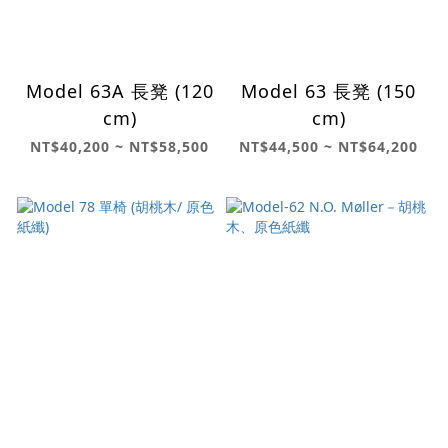
Model 63A 長凳 (120
Model 63 長凳 (150
cm)
cm)
NT$40,200 ~ NT$58,500
NT$44,500 ~ NT$64,200