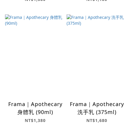
Frama｜Apothecary
Frama｜Apothecary
身體乳 (90ml)
洗手乳 (375ml)
NT$1,380
NT$1,680