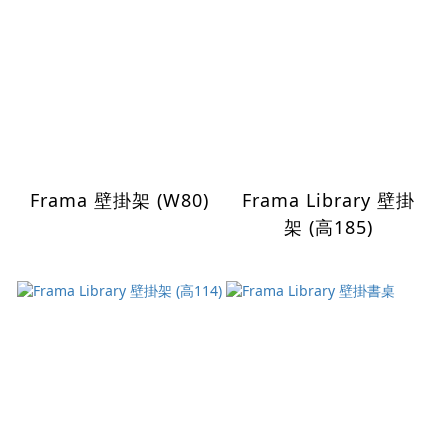
Frama 壁掛架 (W80)
Frama Library 壁掛
架 (高185)