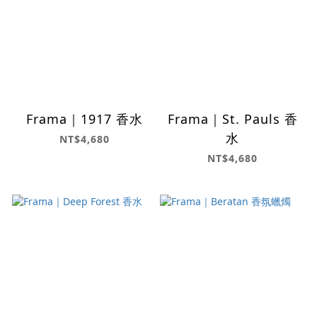
Frama｜1917 香水
Frama｜St. Pauls 香
水
NT$4,680
NT$4,680