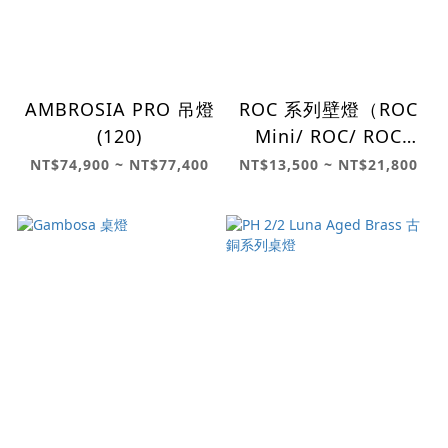
AMBROSIA PRO 吊燈
ROC 系列壁燈（ROC
(120)
Mini/ ROC/ ROC
Plus）
NT$74,900 ~ NT$77,400
NT$13,500 ~ NT$21,800