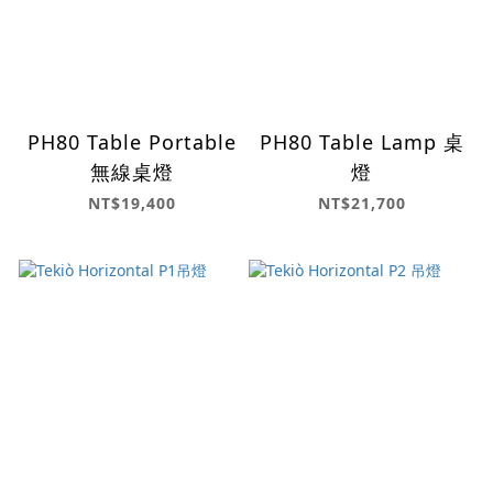
PH80 Table Portable
PH80 Table Lamp 桌
無線桌燈
燈
NT$19,400
NT$21,700