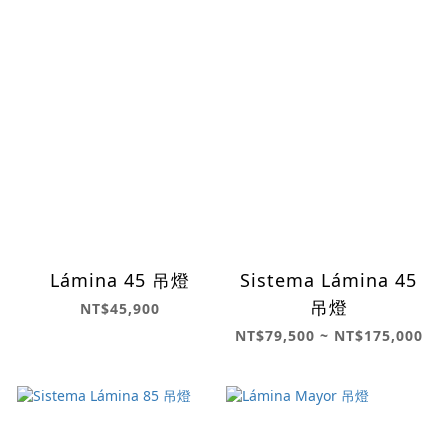
Lámina 45 吊燈
Sistema Lámina 45
吊燈
NT$45,900
NT$79,500 ~ NT$175,000