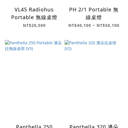
VL45 Radiohus
PH 2/1 Portable 無
Portable 無線桌燈
線桌燈
NT$20,500
NT$46,100 ~ NT$50,100
Panthella 250
Panthella 320 潘朵