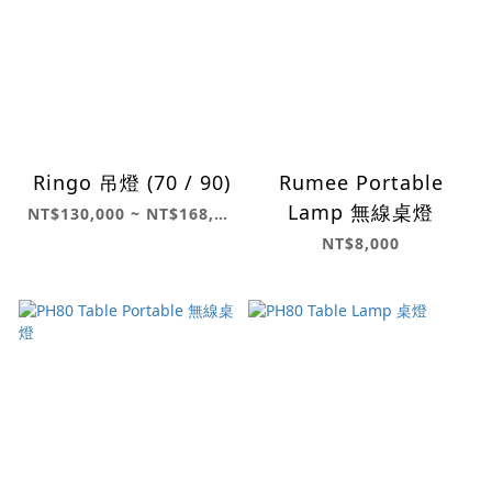
Ringo 吊燈 (70 / 90)
Rumee Portable
Lamp 無線桌燈
NT$130,000 ~ NT$168,000
NT$8,000