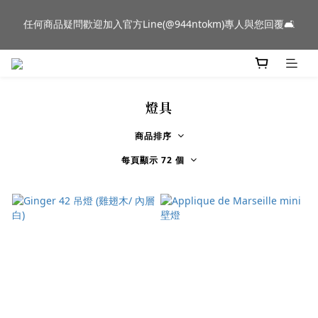
新品到貨｜日本燈具品牌 Ambientec 年度新品 Barcarolle 臺中樂
新品到貨｜日本燈具品牌 Ambientec 年度新品 Barcarolle 臺中樂
群門市展示中✨
群門市展示中✨
門市資訊
燈具
任何商品疑問歡迎加入官方Line(@944ntokm)專人與您回覆🛋️
商品排序
每頁顯示 72 個
新品到貨｜日本燈具品牌 Ambientec 年度新品 Barcarolle 臺中樂
群門市展示中✨