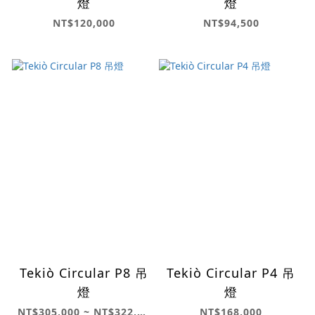
燈
燈
NT$120,000
NT$94,500
Tekiò Circular P8 吊
Tekiò Circular P4 吊
燈
燈
NT$305,000 ~ NT$322,000
NT$168,000