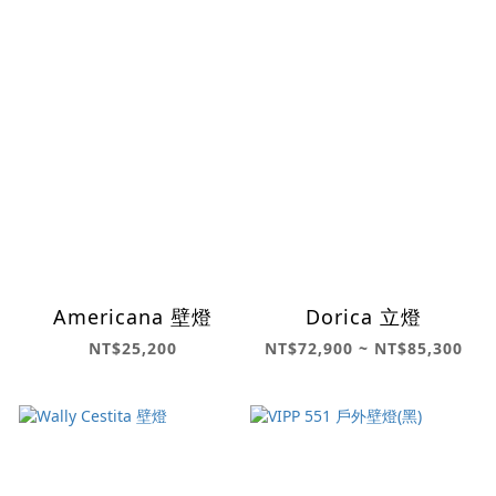
Americana 壁燈
Dorica 立燈
NT$25,200
NT$72,900 ~ NT$85,300