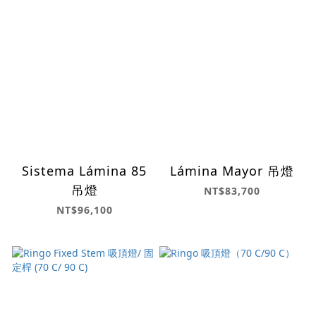
Sistema Lámina 85
Lámina Mayor 吊燈
吊燈
NT$83,700
NT$96,100