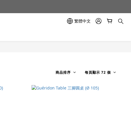
示中✨
示中✨
繁體中文
商品排序
每頁顯示 72 個