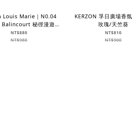
 Louis Marie｜N0.04
KERZON 孚日廣場香
e Balincourt 秘徑漫遊 (
玫瑰/天竺葵
隨身瓶 9ml)
NT$880
NT$810
NT$980
NT$900