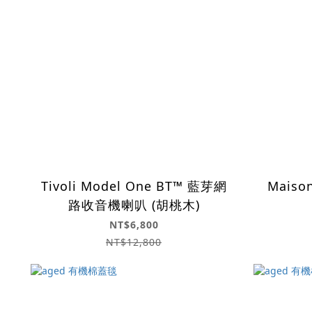
Tivoli Model One BT™ 藍芽網
Maison
路收音機喇叭 (胡桃木)
NT$6,800
NT$12,800