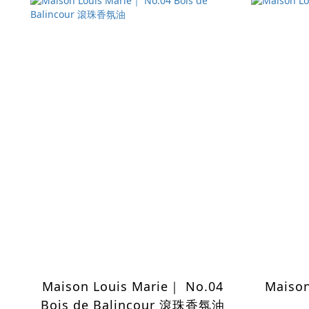
Maison Louis Marie｜ No.04
Maison
Bois de Balincour 滾珠香氛油