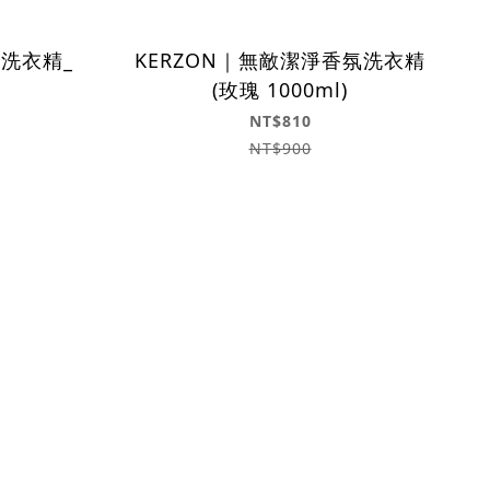
氛洗衣精_
KERZON｜無敵潔淨香氛洗衣精
(玫瑰 1000ml)
NT$810
NT$900