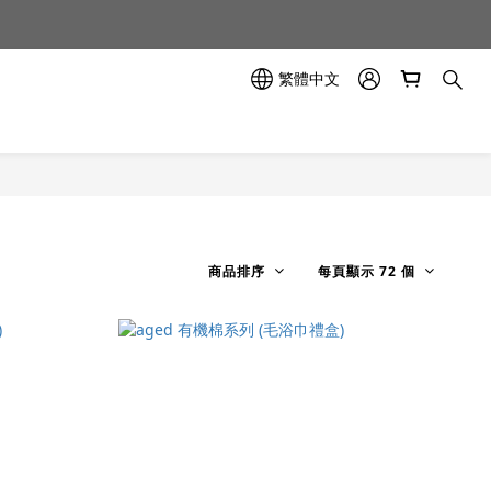
示中✨
示中✨
繁體中文
商品排序
每頁顯示 72 個