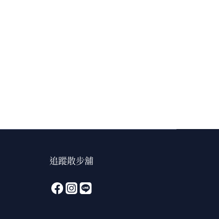
追蹤散步舖