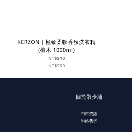
KERZON｜極致柔軟香氛洗衣精
(檀木 1000ml)
NT$810
NT$900
關於散步舖
門市資訊
聯絡我們