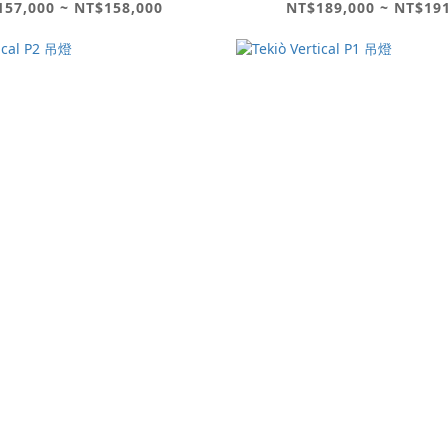
57,000 ~ NT$158,000
NT$189,000 ~ NT$19