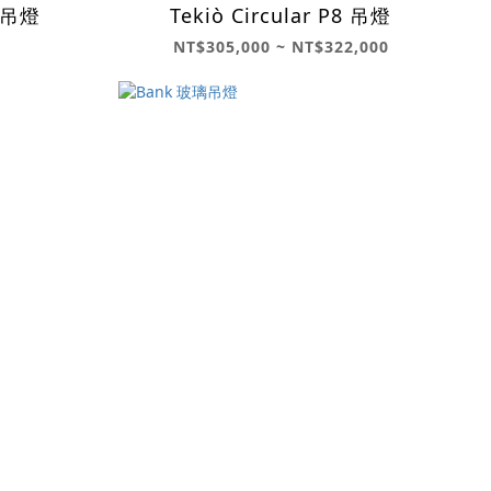
1 吊燈
Tekiò Circular P8 吊燈
NT$305,000 ~ NT$322,000