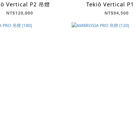
iò Vertical P2 吊燈
Tekiò Vertical P
NT$120,000
NT$94,500