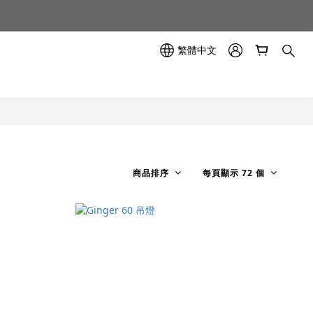
示中✨
示中✨
繁體中文
商品排序
每頁顯示 72 個