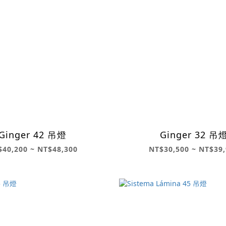
Ginger 42 吊燈
Ginger 32 吊
$40,200 ~ NT$48,300
NT$30,500 ~ NT$39,