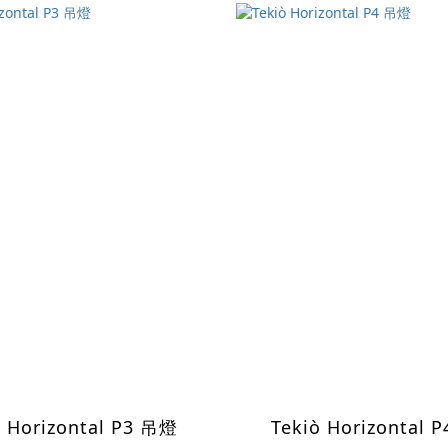
ò Horizontal P3 吊燈
Tekiò Horizontal 