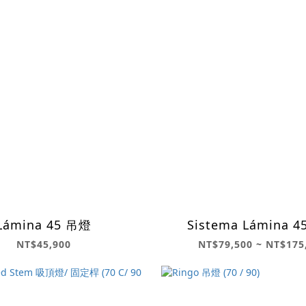
Lámina 45 吊燈
Sistema Lámina 
NT$45,900
NT$79,500 ~ NT$175