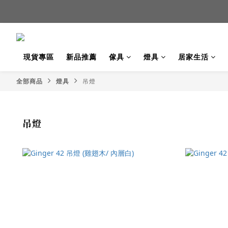
新品
新品
現貨專區
新品推薦
傢具
燈具
居家生活
全部商品
燈具
吊燈
吊燈