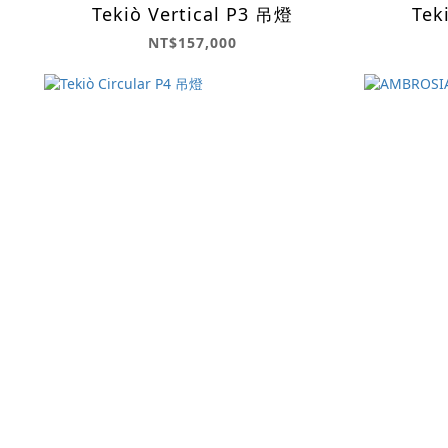
Tekiò Vertical P3 吊燈
Tek
NT$157,000