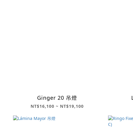
Ginger 20 吊燈
NT$16,100 ~ NT$19,100