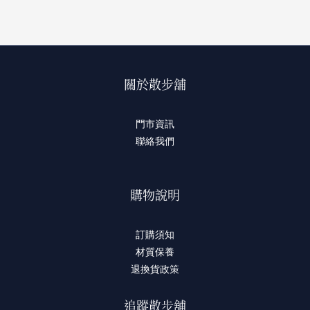
關於散步舖
門市資訊
聯絡我們
購物說明
訂購須知
材質保養
退換貨政策
追蹤散步舖