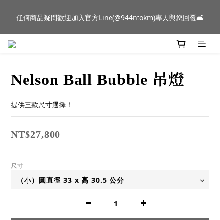
新品到貨｜日本燈具品牌 Ambientec 年度新品 Barcarolle 臺中樂
任何商品疑問歡迎加入官方Line(@944ntokm)專人與您回覆🛋️
群門市展示中✨
新品到貨｜日本燈具品牌 Ambientec 年度新品 Barcarolle 臺中樂
群門市展示中✨
Nelson Ball Bubble 吊燈
提供三款尺寸選擇！
NT$27,800
尺寸