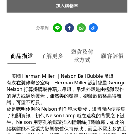
加入購物車
分享到
送貨及付
商品描述
了解更多
顧客評價
款方式
｜美國
Herman Miller ｜Nelson Ball Bubble 吊燈｜
有次在裝修辦公室時，Herman Miller 設計總監 George
Nelson 打算採購幾件瑞典吊燈，吊燈外殼是由極難製作
的彈力絲綢所覆蓋，雖然美的發泡，卻礙於價格高得離
譜，可望不可及。
於是聰明伶俐的 Nelson 創作魂大爆發，短時間內便搜集
了相關資訊，初代 Nelson Lamp 就在這樣的背景之下誕
生。Nelson 用穿孔的鐵環插入輕鋼絲打造輪廓，如此的
結構體能不受張力影響依舊保持形狀，而且不需太多的工