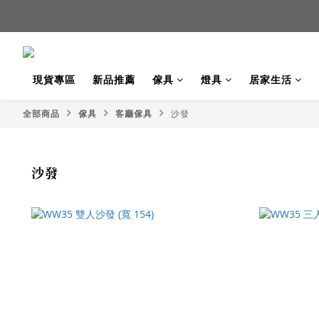
新品
新品
現貨專區
新品推薦
傢具
燈具
居家生活
全部商品
傢具
客廳傢具
沙發
沙發