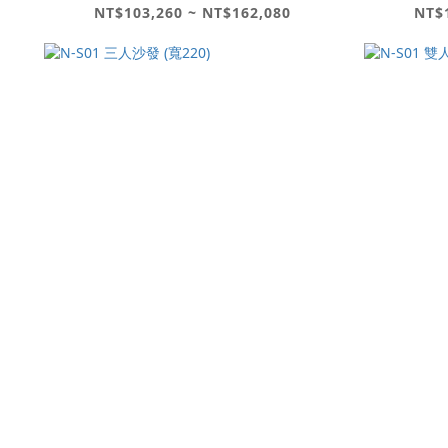
NT$103,260 ~ NT$162,080
NT$1