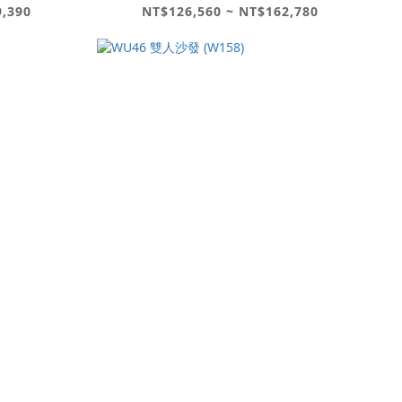
9,390
NT$126,560 ~ NT$162,780