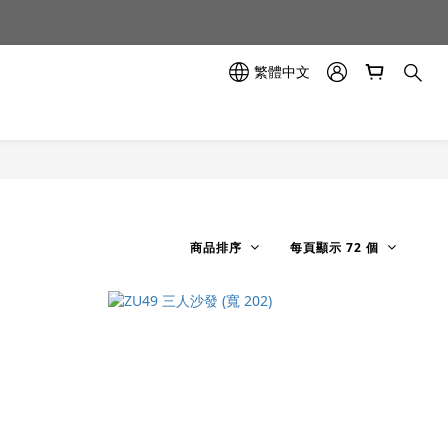
示中✨
示中✨
繁體中文
商品排序
每頁顯示 72 個