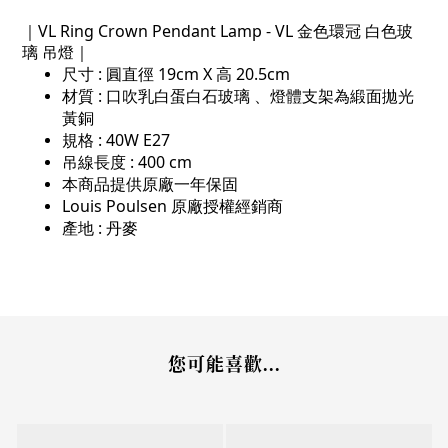
｜VL Ring Crown Pendant Lamp - VL 金色環冠 白色玻
璃 吊燈｜
尺寸 : 圓直徑 19cm X 高 20.5cm
材質 : 口吹乳白蛋白石玻璃 、燈體支架為緞面拋光
黃銅
規格 : 40W E27
吊線長度 : 400 cm
本商品提供原廠一年保固
Louis Poulsen 原廠授權經銷商
產地 : 丹麥
您可能喜歡...