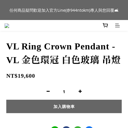
新品到貨｜日本燈具品牌 Ambientec 年度新品 Barcarolle 臺中樂
任何商品疑問歡迎加入官方Line(@944ntokm)專人與您回覆🛋️
群門市展示中✨
新品到貨｜日本燈具品牌 Ambientec 年度新品 Barcarolle 臺中樂
群門市展示中✨
VL Ring Crown Pendant -
VL 金色環冠 白色玻璃 吊燈
NT$19,600
加入購物車