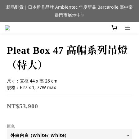
新品到貨｜日本燈具品牌 Ambientec 年度新品 Barcarolle 臺中樂
新品到貨｜日本燈具品牌 Ambientec 年度新品 Barcarolle 臺中樂
群門市展示中✨
群門市展示中✨
門市資訊
Pleat Box 47 高帽系列吊燈
任何商品疑問歡迎加入官方Line(@944ntokm)專人與您回覆🛋️
（特大）
新品到貨｜日本燈具品牌 Ambientec 年度新品 Barcarolle 臺中樂
群門市展示中✨
尺寸：直徑 44 x 高 26 cm
規格：E27 x 1, 77W max
NT$53,900
顏色