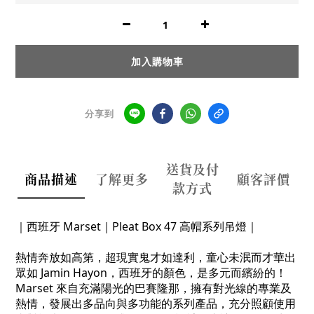
加入購物車
分享到
送貨及付
商品描述
了解更多
顧客評價
款方式
｜西班牙 Marset｜
Pleat Box 47 高帽系列吊燈｜
熱情奔放如高第，超現實鬼才如達利，童心未泯而才華出
眾如 Jamin Hayon，西班牙的顏色，是多元而繽紛的！
Marset 來自充滿陽光的巴賽隆那，擁有對光線的專業及
熱情，發展出多品向與多功能的系列產品，充分照顧使用