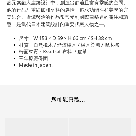
然元素融入建築設計中，創造出舒適且富有靈感的空間。
他的作品注重細節和材料的選擇，追求功能性和美學的完
美結合。蘆澤啓治的作品常常受到國際建築界的關注和讚
譽，是當代日本建築設計的重要代表人物之一。
尺寸：W 153 × D 59 ×
H 66 cm / SH 38 cm
材質：
自然
橡木 / 煙燻橡木
/ 橡木染黑 / 櫸木棕
椅面材質：Kvadrat 布料 / 皮革
三年原廠保固
Made in Japan.
您可能喜歡...