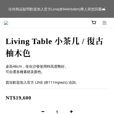
新品到貨｜日本燈具品牌 Ambientec 年度新品 Barcarolle 臺中樂
任何商品疑問歡迎加入官方Line(@944ntokm)專人與您回覆🛋️
群門市展示中✨
新品到貨｜日本燈具品牌 Ambientec 年度新品 Barcarolle 臺中樂
群門市展示中✨
Living Table 小茶几 / 復古
柚木色
桌高48cm，坐在沙發使用時高度剛好。
可自選各種素材及顏色。
貨況歡迎加入官方 LINE (@111mpwzs) 洽詢。
NT$19,600