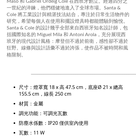
Masó 和 Gabriel Ordeig Cole 在西班牙創立。經過四分之
一世紀的淬鍊，他們穩健地進入了全球市場。Santa &
Cole 將工業設計與精湛技法結合，專注於日常生活物件的
研究，希望每個人在使用和擺設燈具時都能體驗到愉悅。
Santa & Cole 的設計幾乎全部來自西班牙知名設計師，包
括國際知名的 Miguel Mila 和 Antoni Arola，充分展現西
班牙的現代設計風格：摩登但不過於前衛，感性卻不過於
狂野。線條與設計語彙不過於誇張，使作品不被時間和風
格限制。
______________________________________________
___
尺寸：燈罩寬 18 x 高 47.5 cm，底座Ø 21 x 總高
155.5 cm，線長 250 cm
材質：金屬
調光功能：可調光瓦數
防塵水係數：IP20 僅供室內使用
瓦數：11 W