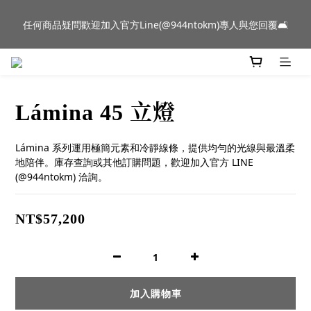
新品到貨｜日本燈具品牌 Ambientec 年度新品 Barcarolle 臺中樂
任何商品疑問歡迎加入官方Line(@944ntokm)專人與您回覆🛋️
群門市展示中✨
新品到貨｜日本燈具品牌 Ambientec 年度新品 Barcarolle 臺中樂
群門市展示中✨
Lámina 45 立燈
Lámina 系列運用極簡元素和冷靜線條，提供均勻的光線與最溫柔
地陪伴。庫存查詢或其他訂購問題，歡迎加入官方 LINE 
(@944ntokm) 洽詢。
NT$57,200
加入購物車