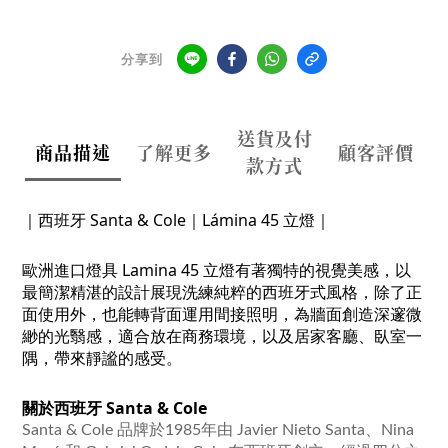
分享到
送貨及付
商品描述
了解更多
顧客評價
款方式
｜西班牙 Santa
& Cole｜Lámina 45 立燈｜
歐洲進口燈具 Lamina 45 立燈有著獨特
的視覺美感，以
最簡潔精湛的設計展現洗練純粹的西班牙式風格，除了正
面使用外，也能轉背面運用間接照明，為牆面創造深邃微
緲的光翳感，適合放在商務環境，以及居家客廳、臥室一
隅，帶來靜謐的感受。
關於西班牙 Santa & Cole
Santa & Cole 品牌於1985年由 Javier Nieto Santa、Nina