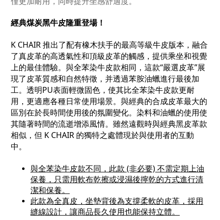
僅更加耐用，同時提升坐感舒適度。
經典
煤炭黑牛皮
隆重登場！
K CHAIR 推出了配有橡木扶手的最高等級牛皮版本，融合
了真皮革的高透氣性和頂級皮革的觸感，提供乘坐和視覺
上的最佳體驗。與全苯染牛皮款相同，這款“嚴選皮革”展
現了皮革質感和自然特徵，并透過苯胺油蠟進行最後加
工。透明PU表面輕微固色，使其比全苯染牛皮款更耐
用，更適應各種日常使用場景。與經典的合成皮革最大的
區別在於長時間使用後的氛圍變化。染料和油蠟的使用使
其隨著時間的流逝增添風情。雖然遠觀時與經典黑皮革款
相似，但 K CHAIR 的獨特之處體現於與使用者的互動
中。
與全苯染牛皮款不同，此款 (非必要) 不需定期上油
保養，只需用軟布乾擦或浸濕後擰乾的方式進行清
潔和保養。
此款為全真皮，坐墊背後為支撐柔軟的皮革，採用
縫線設計，讓商品長久使用也能保持立體
。