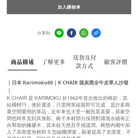
加入購物車
分享到
送貨及付
商品描述
了解更多
顧客評價
款方式
｜日本 Karimoku60｜K CHAIR 煤炭黑全牛皮單人沙發
｜
K CHAIR 是 KARIMOKU 於1962年首次推出的椅款，其
結構輕巧，便於運送，只需簡單組裝即可完成，是許多商
業空間愛用的單品，近年來也大受一般民眾喜愛，居家空
間也時常見到其身影。椅子木材部分採用對環境永續有正
向幫助的橡膠木，其木紋天然且手感溫潤。椅墊內襯中加
入了高密度泡棉和 S 型線圈彈簧，顯著提高了支撐度，不