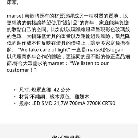
床頭。
marset 善於將既有的材質演繹成另一種材質的質地，以
更經濟的價格讓希望使用“設計品”的青年，家庭能無負擔
的妝點自己的空間。比如以玻璃纖維燈罩呈現彩色玻璃般
的色澤，大幅降低燈具的重量以及運輸組裝風險，當然降
低的製作成本也反映在燈具的價格上，讓更多家庭負擔得
起。 “Ｗe take care of light" 一直是marset的slogan，
以代理商多年合作的體驗，更認同的是不斷的修正產品細
節,符合大眾需求的marset： “We listen to our
customer！"
尺寸: 燈罩直徑 42 公分
材質:不鏽鋼、橡木原色、雞翅木
規格: LED SMD 21,7W 700mA 2700K CRI90