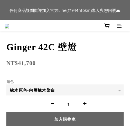
新品到貨｜日本燈具品牌 Ambientec 年度新品 Barcarolle 臺中樂
任何商品疑問歡迎加入官方Line(@944ntokm)專人與您回覆🛋️
群門市展示中✨
新品到貨｜日本燈具品牌 Ambientec 年度新品 Barcarolle 臺中樂
群門市展示中✨
Ginger 42C 壁燈
NT$41,700
顏色
加入購物車