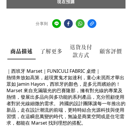
現在預購
分享到
送貨及付
商品描述
了解更多
顧客評價
款方式
｜西班牙 Marset｜FUNICULI FABRIC 桌燈｜
熱情奔放如高第，超現實鬼才如達利，童心未泯而才華出
眾如 Jamin Hayon，西班牙的顏色，是多元而繽紛的！
Marset 來自充滿陽光的巴賽隆那，擁有對光線的專業及
熱情，發展出多品向與多功能的系列產品，充分照顧使用
者對於光線細微的需求。 跨國的設計團隊讓每一年推出的
新品，走在設計潮流的前端，更時時結合光源科技與使用
習慣，在這瞬息萬變的時代，無論是商業空間或是住宅需
求，都能在 Marset 找到理想的搭配。