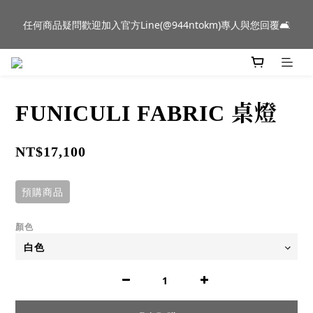
新品到貨｜日本燈具品牌 Ambientec 年度新品 Barcarolle 臺中樂
任何商品疑問歡迎加入官方Line(@944ntokm)專人與您回覆🛋️
群門市展示中✨
新品到貨｜日本燈具品牌 Ambientec 年度新品 Barcarolle 臺中樂
群門市展示中✨
FUNICULI FABRIC 桌燈
NT$17,100
預購商品
顏色