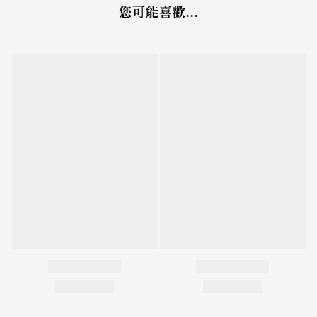
您可能喜歡...