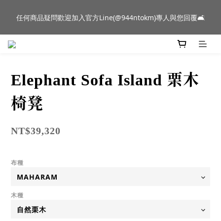
新品到貨｜日本燈具品牌 Ambientec 年度新品 Barcarolle 臺中樂
任何商品疑問歡迎加入官方Line(@944ntokm)專人與您回覆🛋️
群門市展示中✨
新品到貨｜日本燈具品牌 Ambientec 年度新品 Barcarolle 臺中樂
群門市展示中✨
Elephant Sofa Island 栗木
椅凳
NT$39,320
布種
木種