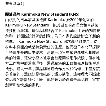
些餐具系列。
關於品牌 Karimoku New Standard (KNS)
由領先的日本家具製造商 Karimoku 於2009年創立的
Karimoku New Standard，以其融合前衛理念和卓越製
造技術而著稱。這個品牌結合了 Karimoku 工匠的獨特視
角和一群國際設計師的創意，為日本家具設計樹立了新的
標準。 Karimoku New Standard 追求高品質成果，從
材料本身開始就堅持負責任的生產。他們從日本北部採購
可持續生長的日本硬木，這是一項旨在振興森林和相關產
業的計畫。這些小徑木通常會被廢棄或用作紙漿，但在地
方工作坊中經過處理後，通過精湛的工藝和先進技術塑造
成形。過去十年，該品牌通過合作方式和信仰，不僅應該
是普遍的，還應該是模範的，逐步演變。這種理念不斷啟
發品牌的設計師和工匠，他們致力於創造最高品質、富有
創新和愉悅感的家具。
_________________________________________________