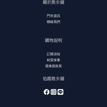
關於散步舖
門市資訊
聯絡我們
購物說明
訂購須知
材質保養
退換貨政策
追蹤散步舖