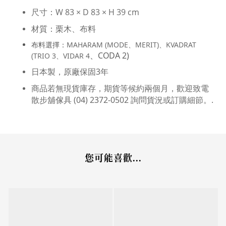
尺寸：
W 83 × D 83 × H 39 cm
材質：栗木、
布料
布料選擇：
MAHARAM (MODE、MERIT)、KVADRAT
、CODA 2)
(TRIO 3、VIDAR 4
日本製，原廠保固3年
商品若無現貨庫存，期貨等候約兩個月，歡迎致電
散步舖傢具 (04) 2372-0502 詢問貨況或訂購細節。
.
您可能喜歡...