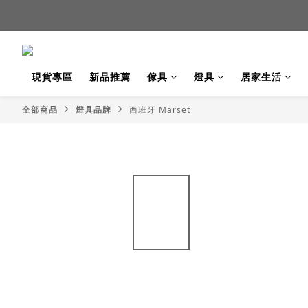
新品
現貨專區
新品推薦
傢具
燈具
居家生活
新品
全部商品
燈具品牌
西班牙 Marset