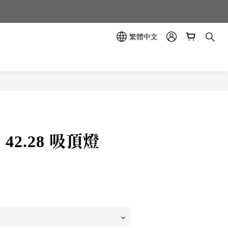
示中✨
繁體中文
示中✨
C 42.28 吸頂燈