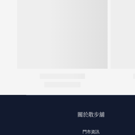
關於散步舖
門市資訊