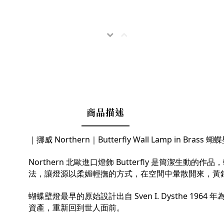
商品描述
｜
挪威 Northern
｜
Butterfly Wall Lamp in Br
Northern 北歐進口燈飾 Butterfly 是簡潔
法，讓燈源以柔媚輕撫的方式，在空間中暈散開來，黃
蝴蝶壁燈最早的原始設計出自 Sven I. Dysthe 1964 
資產，重新回到世人面前。