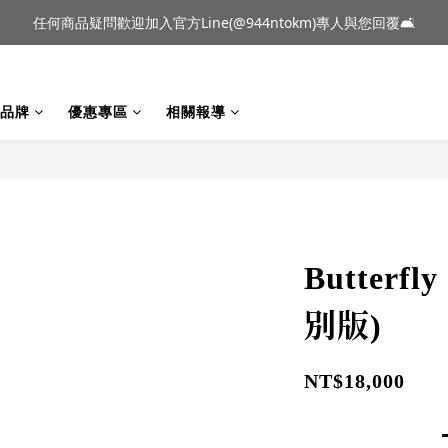
到貨｜日本燈具品牌 Ambientec 年度新品 Barcarolle 臺中樂群門市展
任何商品疑問歡迎加入官方Line(@944ntokm)專人與您回覆🛋️
到貨｜日本燈具品牌 Ambientec 年度新品 Barcarolle 臺中樂群門市展
品牌
優惠專區
相關報導
Butter
別版)
NT$18,000