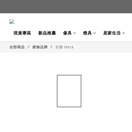
新品
新品
現貨專區
新品推薦
傢具
燈具
居家生活
全部商品
家飾品牌
京都 tetra