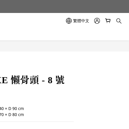
示中✨
示中✨
繁體中文
UXE 懶骨頭 - 8 號
 × D 90 cm
 × D 80 cm