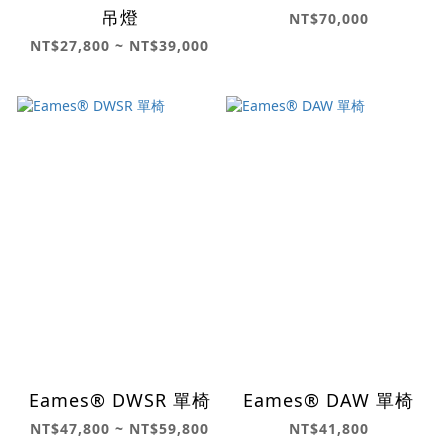
吊燈
NT$70,000
NT$27,800 ~ NT$39,000
Eames® DWSR 單椅
Eames® DAW 單椅
NT$47,800 ~ NT$59,800
NT$41,800