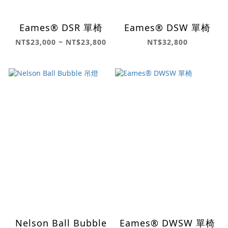
Eames® DSR 單椅
Eames® DSW 單椅
NT$23,000 ~ NT$23,800
NT$32,800
Nelson Ball Bubble
Eames® DWSW 單椅