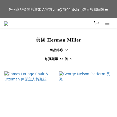
新品到貨｜日本燈具品牌 Ambientec 年度新品 Barcarolle 臺中樂
任何商品疑問歡迎加入官方Line(@944ntokm)專人與您回覆🛋️
群門市展示中✨
新品到貨｜日本燈具品牌 Ambientec 年度新品 Barcarolle 臺中樂
群門市展示中✨
美國 Herman Miller
商品排序
每頁顯示 72 個