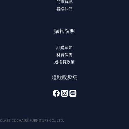
門市資訊
聯絡我們
購物說明
訂購須知
材質保養
退換貨政策
追蹤散步舖
CLASSIC&CHAIRS FURNITURE CO., LTD.