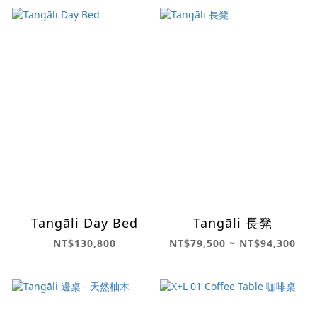
Tangāli Day Bed
Tangāli 長凳
NT$130,800
NT$79,500 ~ NT$94,300