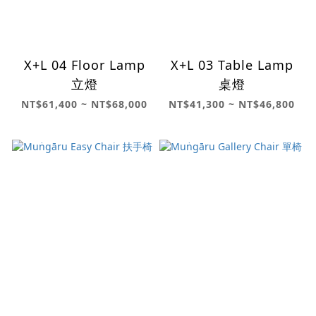
X+L 04 Floor Lamp
X+L 03 Table Lamp
立燈
桌燈
NT$61,400 ~ NT$68,000
NT$41,300 ~ NT$46,800