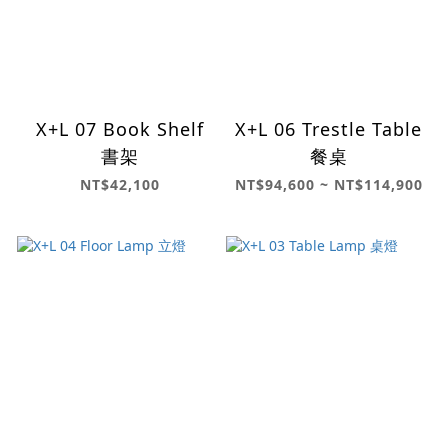
X+L 07 Book Shelf
X+L 06 Trestle Table
書架
餐桌
NT$42,100
NT$94,600 ~ NT$114,900