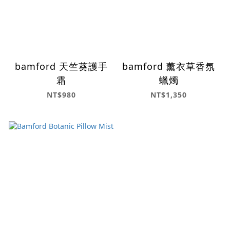
bamford 天竺葵護手
bamford 薰衣草香氛
霜
蠟燭
NT$980
NT$1,350