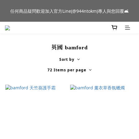
新品到貨｜日本燈具品牌 Ambientec 年度新品 Barcarolle 臺中樂
任何商品疑問歡迎加入官方Line(@944ntokm)專人與您回覆🛋️
群門市展示中✨
新品到貨｜日本燈具品牌 Ambientec 年度新品 Barcarolle 臺中樂
群門市展示中✨
英國 bamford
Sort by
72 Items per page