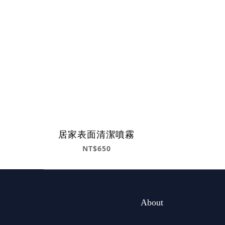
居家表面清潔噴霧
NT$650
About