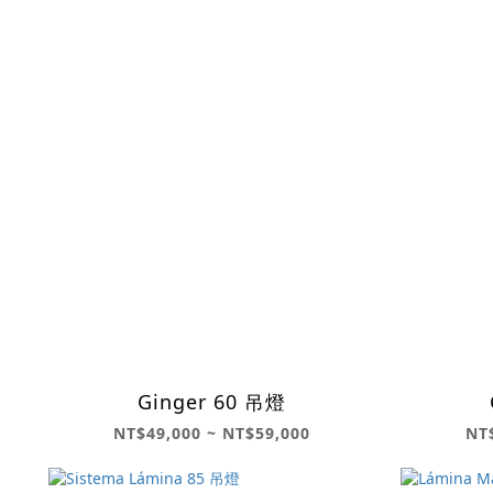
Ginger 60 吊燈
NT$49,000 ~ NT$59,000
NT