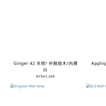
Ginger 42 吊燈/ 外雞翅木/內層
Appliq
白
NT$47,300