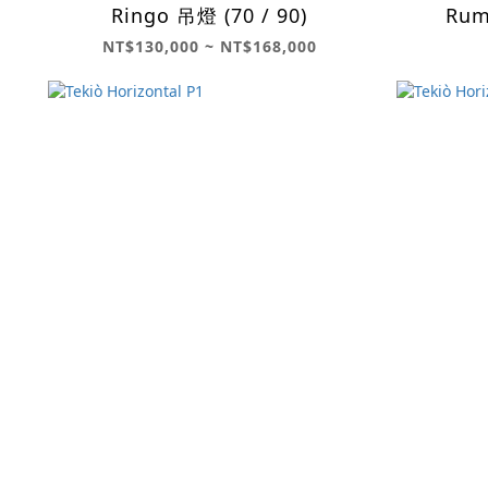
Ringo 吊燈 (70 / 90)
Rum
NT$130,000 ~ NT$168,000