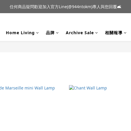
到貨｜日本燈具品牌 Ambientec 年度新品 Barcarolle 臺中樂群門市展
任何商品疑問歡迎加入官方Line(@944ntokm)專人與您回覆🛋️
到貨｜日本燈具品牌 Ambientec 年度新品 Barcarolle 臺中樂群門市展
Home Living
品牌
Archive Sale
相關報導