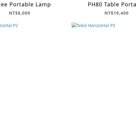
ee Portable Lamp
PH80 Table Port
NT$8,000
NT$19,400