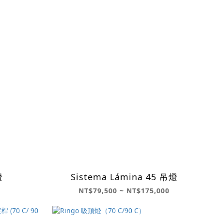
燈
Sistema Lámina 45 吊燈
NT$79,500 ~ NT$175,000