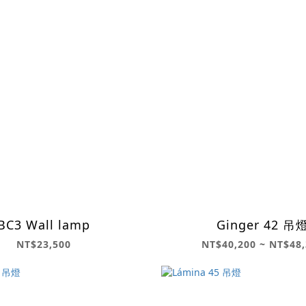
BC3 Wall lamp
Ginger 42 吊
NT$23,500
NT$40,200 ~ NT$48,