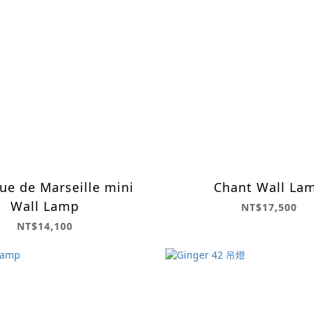
ue de Marseille mini
Chant Wall La
Wall Lamp
NT$17,500
NT$14,100