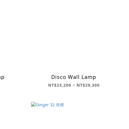
mp
Disco Wall Lamp
NT$23,200 ~ NT$29,300