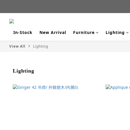
新品
新品
In-Stock
New Arrival
Furniture
Lighting
View All
Lighting
Lighting