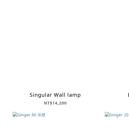
Singular Wall lamp
NT$14,200