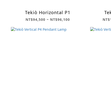
Tekiò Horizontal P1
Te
NT$94,500 ~ NT$96,100
NT$1