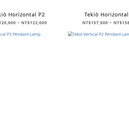
kiò Horizontal P2
Tekiò Horizontal
20,000 ~ NT$122,000
NT$157,000 ~ NT$15