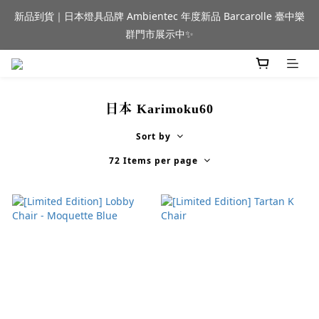
新品到貨｜日本燈具品牌 Ambientec 年度新品 Barcarolle 臺中樂
新品到貨｜日本燈具品牌 Ambientec 年度新品 Barcarolle 臺中樂
群門市展示中✨
群門市展示中✨
門市資訊
日本 Karimoku60
任何商品疑問歡迎加入官方Line(@944ntokm)專人與您回覆🛋️
Sort by
72 Items per page
新品到貨｜日本燈具品牌 Ambientec 年度新品 Barcarolle 臺中樂
群門市展示中✨