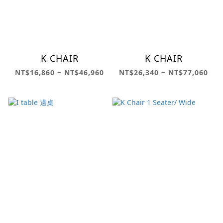
K CHAIR
K CHAIR
NT$16,860 ~ NT$46,960
NT$26,340 ~ NT$77,060