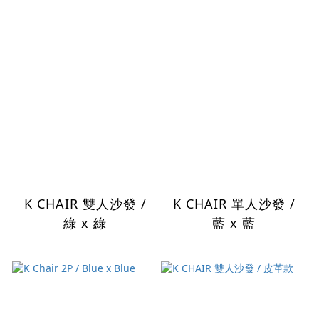
K CHAIR 雙人沙發 /
K CHAIR 單人沙發 /
綠 x 綠
藍 x 藍