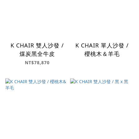
K CHAIR 雙人沙發 /
K CHAIR 單人沙發 /
煤炭黑全牛皮
櫻桃木＆羊毛
NT$78,870