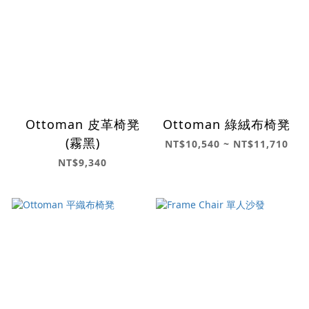
Ottoman 皮革椅凳
Ottoman 綠絨布椅凳
(霧黑)
NT$10,540 ~ NT$11,710
NT$9,340