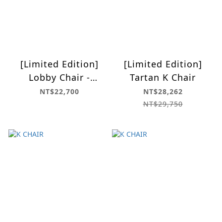
[Limited Edition]
[Limited Edition]
Lobby Chair -
Tartan K Chair
Moquette Blue
NT$22,700
NT$28,262
NT$29,750