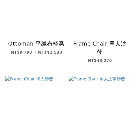
Ottoman 平織布椅凳
Frame Chair 單人沙
發
NT$9,790 ~ NT$12,530
NT$43,270