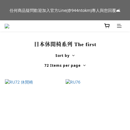
新品到貨｜日本燈具品牌 Ambientec 年度新品 Barcarolle 臺中樂
任何商品疑問歡迎加入官方Line(@944ntokm)專人與您回覆🛋️
群門市展示中✨
新品到貨｜日本燈具品牌 Ambientec 年度新品 Barcarolle 臺中樂
群門市展示中✨
日本休閒椅系列 The first
Sort by
72 Items per page