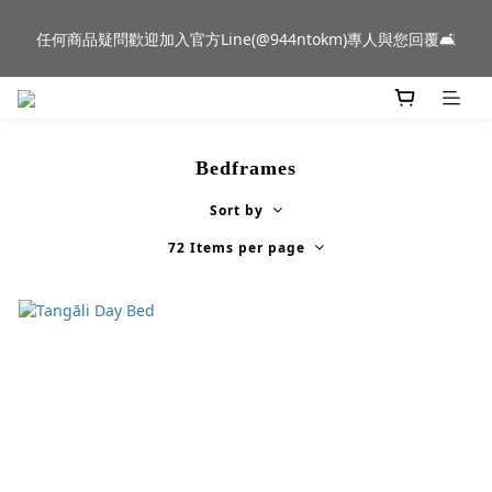
新品到貨｜日本燈具品牌 Ambientec 年度新品 Barcarolle 臺中樂
任何商品疑問歡迎加入官方Line(@944ntokm)專人與您回覆🛋️
群門市展示中✨
新品到貨｜日本燈具品牌 Ambientec 年度新品 Barcarolle 臺中樂
群門市展示中✨
Bedframes
Sort by
72 Items per page