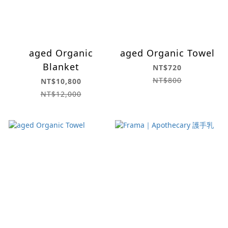
aged Organic
aged Organic Towel
Blanket
NT$720
NT$800
NT$10,800
NT$12,000