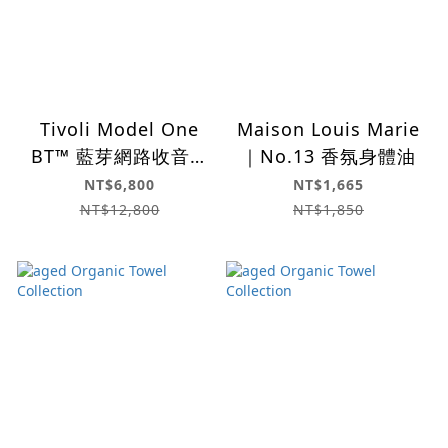
Tivoli Model One
Maison Louis Marie
BT™ 藍芽網路收音機
｜No.13 香氛身體油
喇叭 (胡桃木)
NT$6,800
NT$1,665
NT$12,800
NT$1,850