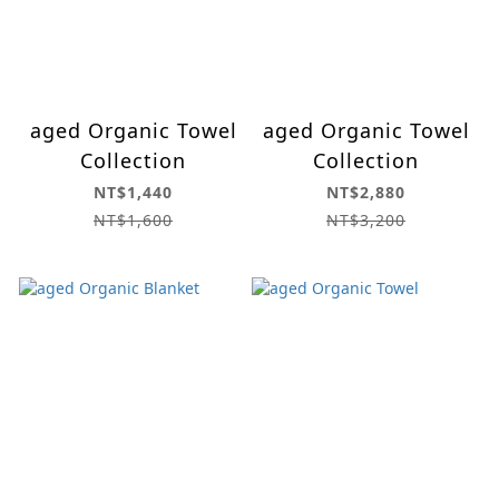
aged Organic Towel
aged Organic Towel
Collection
Collection
NT$1,440
NT$2,880
NT$1,600
NT$3,200