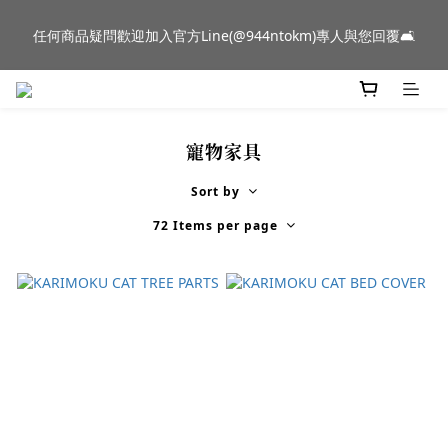
新品到貨｜日本燈具品牌 Ambientec 年度新品 Barcarolle 臺中樂
任何商品疑問歡迎加入官方Line(@944ntokm)專人與您回覆🛋️
群門市展示中✨
新品到貨｜日本燈具品牌 Ambientec 年度新品 Barcarolle 臺中樂
群門市展示中✨
寵物家具
Sort by
72 Items per page