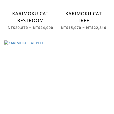
KARIMOKU CAT
KARIMOKU CAT
RESTROOM
TREE
NT$20,870 ~ NT$24,000
NT$15,070 ~ NT$22,310