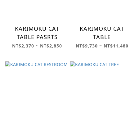
KARIMOKU CAT
KARIMOKU CAT
TABLE PASRTS
TABLE
NT$2,370 ~ NT$2,850
NT$9,730 ~ NT$11,480