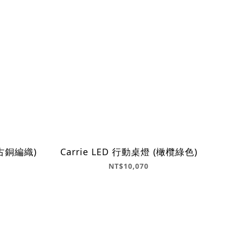
(古銅編織)
Carrie LED 行動桌燈 (橄欖綠色)
NT$10,070