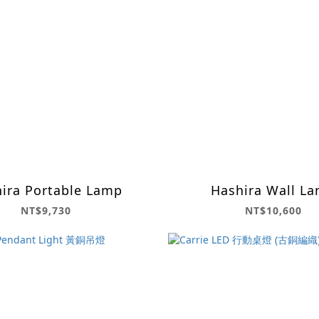
ira Portable Lamp
Hashira Wall L
NT$9,730
NT$10,600