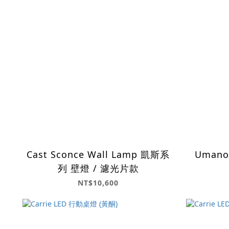
Cast Sconce Wall Lamp 凱斯系
Umanoff
列 壁燈 / 濾光片款
NT$10,600