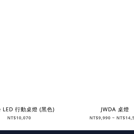
ie LED 行動桌燈 (黑色)
JWDA 桌燈
NT$10,070
NT$9,990 ~ NT$14,