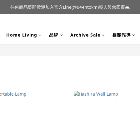
到貨｜日本燈具品牌 Ambientec 年度新品 Barcarolle 臺中樂群門市展
任何商品疑問歡迎加入官方Line(@944ntokm)專人與您回覆🛋️
到貨｜日本燈具品牌 Ambientec 年度新品 Barcarolle 臺中樂群門市展
Home Living
品牌
Archive Sale
相關報導