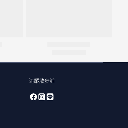
追蹤散步舖