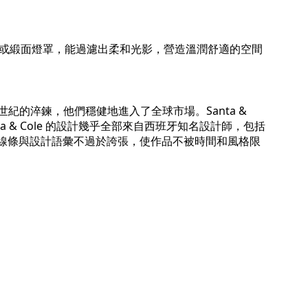
羊皮紙或緞面燈罩，能過濾出柔和光影，營造溫潤舒適的空間
立。經過四分之一世紀的淬鍊，他們穩健地進入了全球市場。Santa &
 & Cole 的設計幾乎全部來自西班牙知名設計師，包括
過於狂野。線條與設計語彙不過於誇張，使作品不被時間和風格限