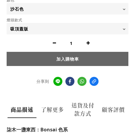
顏色
燈頭款式
加入購物車
分享到
送貨及付
商品描述
了解更多
顧客評價
款方式
柒木一盞東西：Bonsai 色系