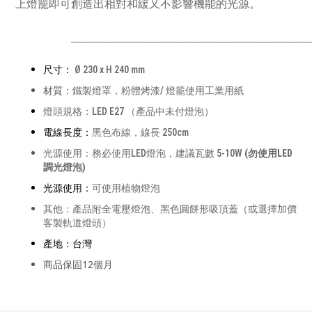
上燈籠即可創造出相對和緩又不影響機能的光源。
_________________________________________________
尺寸：
Ø 230 x H 240 mm
材質：
鐵製燈罩，粉體烤漆/ 燈籠使用工業用紙
燈頭規格：LED E27 （產品中未付燈泡）
電線長度：
黑色布線，線長 250cm
光源使用：務必使用LED燈泡，建議瓦數 5-10W
(勿使用LED
調光燈泡)
光源使用：
可使用植物燈泡
其他：
產品附全電壓燈泡、黑色圓餅形吸頂蓋（或選擇加價
客製軌道燈頭）
產地：台灣
商品保固12個月