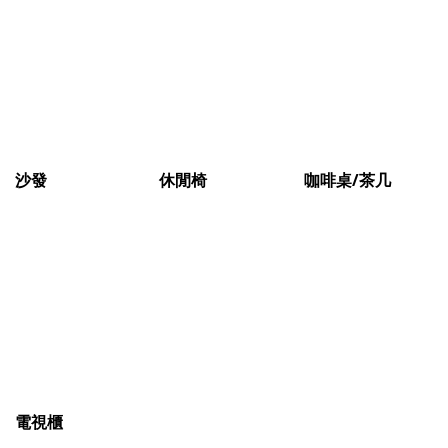
沙發
休閒椅
咖啡桌/茶几
電視櫃