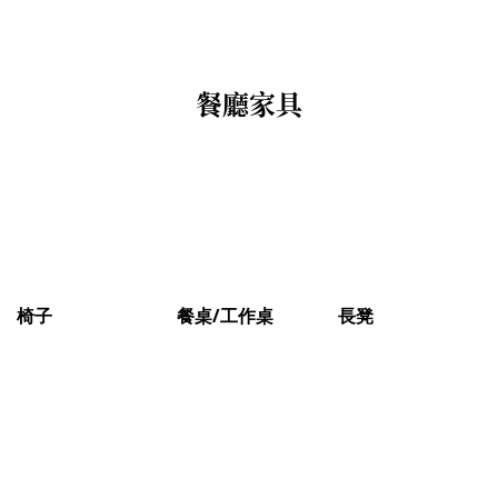
餐廳家具
椅子
餐桌/工作桌
長凳