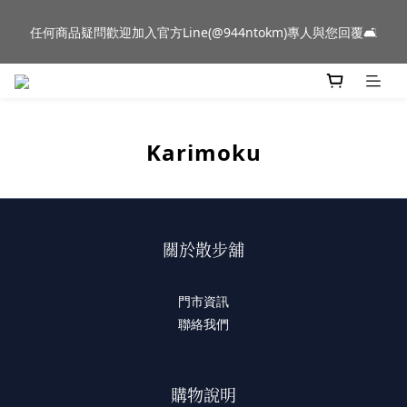
新品到貨｜日本燈具品牌 Ambientec 年度新品 Barcarolle 臺中樂
任何商品疑問歡迎加入官方Line(@944ntokm)專人與您回覆🛋️
群門市展示中✨
新品到貨｜日本燈具品牌 Ambientec 年度新品 Barcarolle 臺中樂
群門市展示中✨
Karimoku
關於散步舖
門市資訊
聯絡我們
購物說明