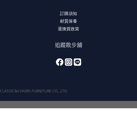
訂購須知
材質保養
退換貨政策
追蹤散步舖
CLASSIC&CHAIRS FURNITURE CO., LTD.