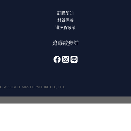
訂購須知
材質保養
退換貨政策
追蹤散步舖
CLASSIC&CHAIRS FURNITURE CO., LTD.