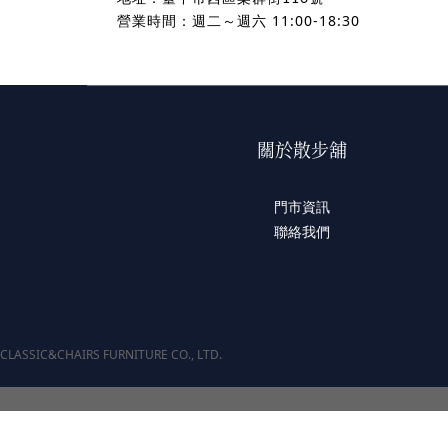
營業時間：週二～週六 11:00-18:30
關於散步舖
門市資訊
聯絡我們
CLASSIC&CHAIRS FURNITURE CO., LTD.