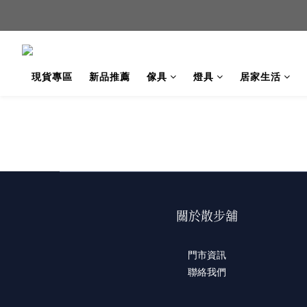
新品
現貨專區
新品推薦
傢具
燈具
居家生活
新品
關於散步舖
門市資訊
聯絡我們