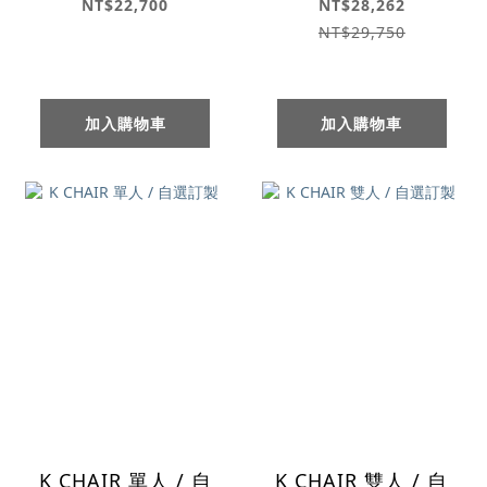
單人沙發
Chair 單人沙發
NT$22,700
NT$28,262
NT$29,750
加入購物車
加入購物車
K CHAIR 單人 / 自
K CHAIR 雙人 / 自