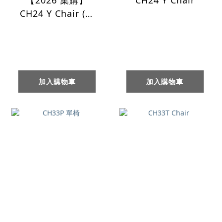
【2026 集購】
CH24 Y Chair
CH24 Y Chair (山
毛櫸/ 油裝/ 原色紙
纖)
加入購物車
加入購物車