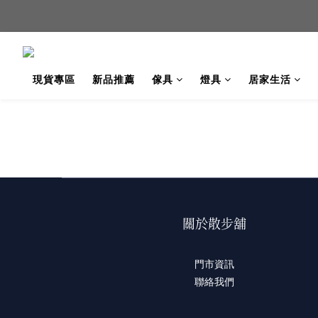
新品
新品
現貨專區
新品推薦
傢具
燈具
居家生活
關於散步舖
門市資訊
聯絡我們