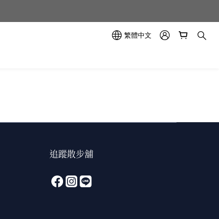
示中✨
示中✨
繁體中文
追蹤散步舖