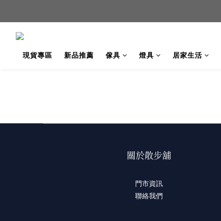
新品
新品
現貨專區
新品推薦
傢具
燈具
居家生活
關於散步舖
門市資訊
聯絡我們