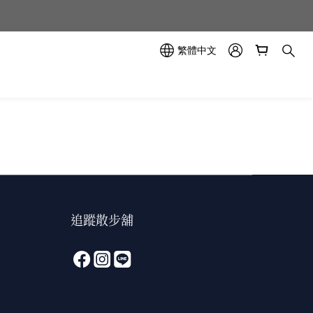
示中✨
示中✨
繁體中文
追蹤散步舖