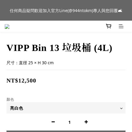
新品到貨｜日本燈具品牌 Ambientec 年度新品 Barcarolle 臺中樂
任何商品疑問歡迎加入官方Line(@944ntokm)專人與您回覆🛋️
群門市展示中✨
新品到貨｜日本燈具品牌 Ambientec 年度新品 Barcarolle 臺中樂
群門市展示中✨
VIPP Bin 13 垃圾桶 (4L)
尺寸：直徑 25 × H 30 cm
NT$12,500
顏色