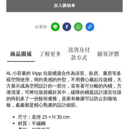
加入購物車
分享到
送貨及付
商品描述
了解更多
顧客評價
款方式
4L 小容量的 Vipp 垃圾桶適合作為浴室、臥房、書房等多
樣空間使用，簡約美感的外型，不用費心藏起垃圾桶，大
方展示成為空間設計的一部分，並有著可分離的內桶，方
便清潔，可將垃圾袋藏於其中，緩降的桶蓋設計讓丟垃圾
的時刻多了一份餘裕優雅，底座有橡膠可以防止刮傷地
板，處處都是精心熟慮的設計細節。
尺寸：直徑 25 × H 30 cm
材質：不鏽鋼