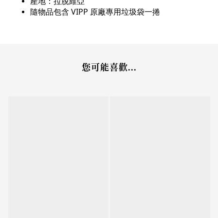
產地：拉脫維亞
隨物品包含 VIPP 原廠專用垃圾袋一捲
您可能喜歡...