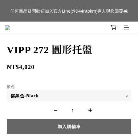
新品到貨｜日本燈具品牌 Ambientec 年度新品 Barcarolle 臺中樂
任何商品疑問歡迎加入官方Line(@944ntokm)專人與您回覆🛋️
群門市展示中✨
新品到貨｜日本燈具品牌 Ambientec 年度新品 Barcarolle 臺中樂
群門市展示中✨
VIPP 272 圓形托盤
NT$4,020
顏色
加入購物車