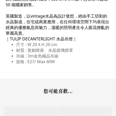
50 個國家銷售。
英國製造，以vintage水晶為設計發想，經由手工切割的
水晶製成，住宅或商業應用，在任何環境空間下均表現出
經典的優雅氣息與魅力，溫暖的照明產生令人眼花撩亂的
華麗高貴。
｜TULIP DECANTERLIGHT 水晶吊燈｜
尺寸 : W 20 X H 20 cm
材質 : 黃銅燈座、水晶玻璃燈罩
吊線 : 3m金色織品吊線
規格 : E27/ Max 40W
您可能喜歡...