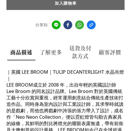
加入購物車
分享到
送貨及付
商品描述
了解更多
顧客評價
款方式
｜英國 LEE BROOM｜TULIP DECANTERLIGHT 水晶吊燈
｜
LEE BROOM成立於 2008 年，出自年輕的英國設計師
Lee Broom 的同名設計品牌。Lee Broom 對於英國傳統
工藝十分欣賞與重視，經常運用創意結合傳統生產技術打
造作品。同時身為室內設計與工業設計師，其求學時就讀
的是戲劇，而他也將戲劇中誇張的張力帶入了設計，成名
作「Neo Neon Collection」便以霓虹燈管勾勒古典家具
的線條，其鮮明的對比將燈光的耀眼表露無遺，帶有前衛
及大膽創意的設計風格，LEE BROOM如今已在全球超過