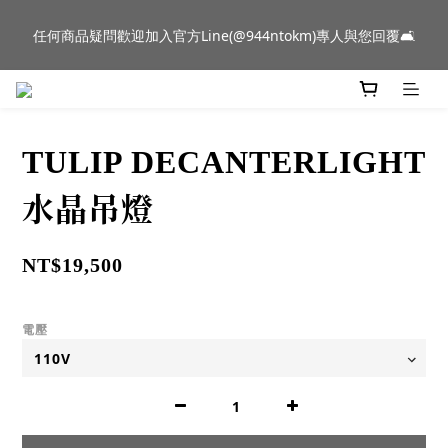
新品到貨｜日本燈具品牌 Ambientec 年度新品 Barcarolle 臺中樂
任何商品疑問歡迎加入官方Line(@944ntokm)專人與您回覆🛋️
群門市展示中✨
新品到貨｜日本燈具品牌 Ambientec 年度新品 Barcarolle 臺中樂
群門市展示中✨
TULIP DECANTERLIGHT
水晶吊燈
NT$19,500
電壓