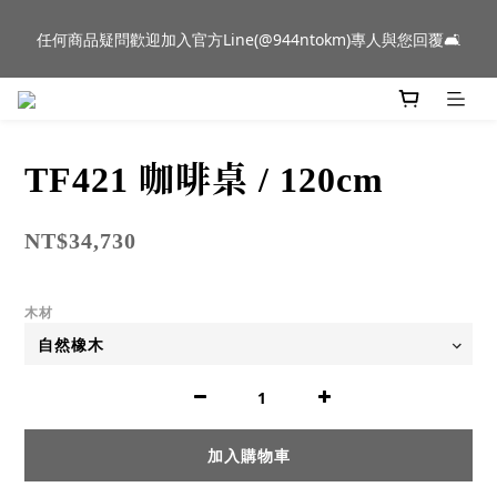
新品到貨｜日本燈具品牌 Ambientec 年度新品 Barcarolle 臺中樂
任何商品疑問歡迎加入官方Line(@944ntokm)專人與您回覆🛋️
群門市展示中✨
新品到貨｜日本燈具品牌 Ambientec 年度新品 Barcarolle 臺中樂
群門市展示中✨
TF421 咖啡桌 / 120cm
NT$34,730
木材
加入購物車