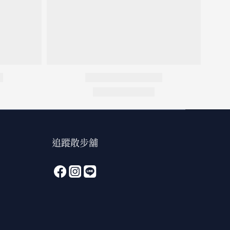
追蹤散步舖