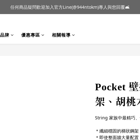
到貨｜日本燈具品牌 Ambientec 年度新品 Barcarolle 臺中樂群門市展
任何商品疑問歡迎加入官方Line(@944ntokm)專人與您回覆🛋️
到貨｜日本燈具品牌 Ambientec 年度新品 Barcarolle 臺中樂群門市展
品牌
優惠專區
相關報導
Pocket
架、胡桃木
String 家族中最精
＊纖細穩固的梯狀鋼架
＊即使整面牆大量配置