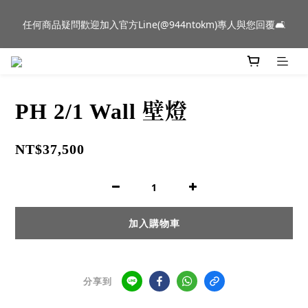
新品到貨｜日本燈具品牌 Ambientec 年度新品 Barcarolle 臺中樂
任何商品疑問歡迎加入官方Line(@944ntokm)專人與您回覆🛋️
群門市展示中✨
新品到貨｜日本燈具品牌 Ambientec 年度新品 Barcarolle 臺中樂
群門市展示中✨
PH 2/1 Wall 壁燈
NT$37,500
加入購物車
分享到