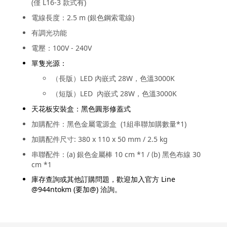
(僅 L16-3 款式有)
電線長度：2.5 m (銀色鋼索電線)
有調光功能
電壓：100V - 240V
單隻光源：
（長版）LED 內嵌式 28W，色溫3000K
（短版）LED 內嵌式 28W，色溫3000K
天花板安裝盒：黑色圓形修蓋式
加購配件：黑色金屬電源盒 (1組串聯加購數量*1)
加購配件尺寸: 380 x 110 x 50 mm / 2.5 kg
串聯配件：
a) 銀色金屬棒 10 cm *1 /
b) 黑色布線 30
(
(
cm *1
庫存查詢或其他訂購問題，歡迎加入官方 Line
@944ntokm (要加@) 洽詢。