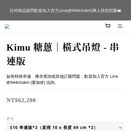
新品到貨｜日本燈具品牌 Ambientec 年度新品 Barcarolle 臺中樂
任何商品疑問歡迎加入官方Line(@944ntokm)專人與您回覆🛋️
群門市展示中✨
新品到貨｜日本燈具品牌 Ambientec 年度新品 Barcarolle 臺中樂
群門市展示中✨
Kimu 糖蔥｜橫式吊燈 - 串
連版
如有特殊串連、庫存查詢或其他訂購問題，歡迎加入官方 Line 
@944ntokm (要加@) 洽詢。
NT$62,200
尺寸