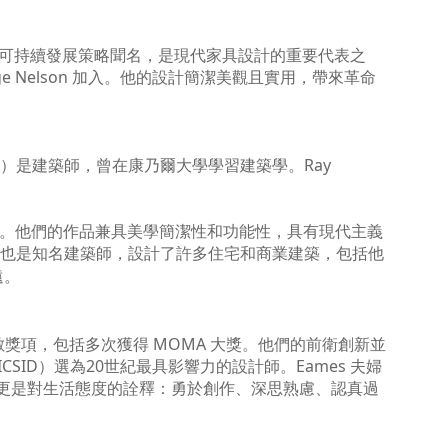
可持續發展策略聞名，是現代家具設計的重要代表之
e Nelson
加入。他的設計簡潔美觀且實用，帶來革命
07年出生）是建築師，曾在康乃爾大學學習建築學。Ray
。他們的作品兼具美學簡潔性和功能性，具有現代主義
子設計。他們也是知名建築師，設計了許多住宅和商業建築，包括他
遠。
得無數獎項，包括多次獲得 MOMA 大獎。他們的前衛創新並
ID）選為20世紀最具影響力的設計師。Eames 夫婦
更是對生活態度的詮釋：勇於創作、深思熟慮、認真過