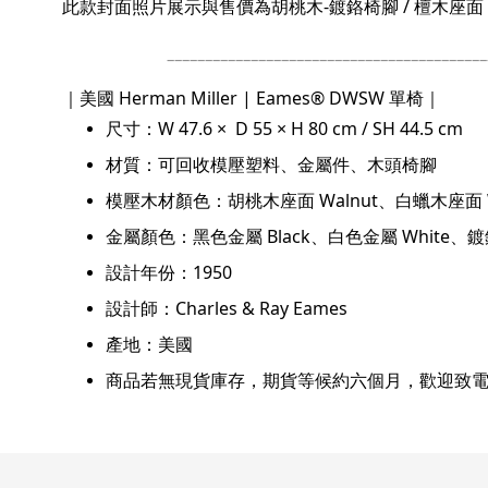
此款封面照片展示與售價為胡桃木-鍍鉻椅腳 / 檀木座
___________________________________________
｜美國 Herman Miller | Eames® DWSW 單椅｜
尺寸：W 47.6 × D 55 × H 80 cm / SH 44.5 cm
材質：可回收模壓塑料、金屬件、木頭椅腳
模壓木材顏色：胡桃木座面 Walnut、白蠟木座面 Whit
金屬顏色：黑色金屬 Black、白色金屬 White、鍍
設計年份：1950
設計師：Charles & Ray Eames
產地：美國
商品若無現貨庫存，期貨等候約六個月，
歡迎致電散