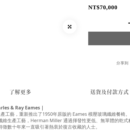
NT$70,000
分享到
了解更多
送貨及付款方式
rles & Ray Eames
｜
專利生產工藝，重新推出了1950年原版的 Eames 模壓玻璃纖維
餐椅。
產工藝，Herman Miller 通過揮發性更低、無單體的乾式粘合 (
特徵數十年來一直吸引著熱衷於復古收藏的人士。