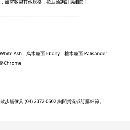
面 ，如需客製其他規格，歡迎洽詢訂購細節！
___
___________________________________
e Ash、烏木座面 Ebony、檀木座面 Palisander
鉻Chrome
步舖傢具 (04) 2372-0502 詢問貨況或訂購細節。