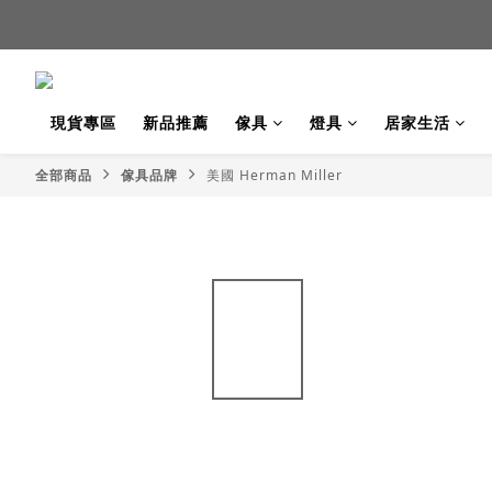
新品
新品
現貨專區
新品推薦
傢具
燈具
居家生活
全部商品
傢具品牌
美國 Herman Miller